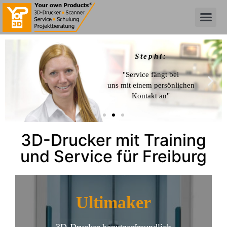
Stephi:
"Service fängt bei
uns mit einem persönlichen
Kontakt an"
3D-Drucker mit Training
und Service für Freiburg
Ultimaker
3D-Drucker benutzerfreundlich