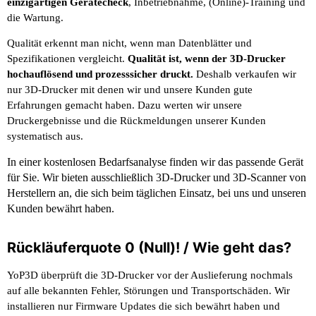
einzigartigen Gerätecheck
, Inbetriebnahme, (Online)-Training und
die Wartung.
Qualität erkennt man nicht, wenn man Datenblätter und
Spezifikationen vergleicht.
Qualität ist, wenn der 3D-Drucker
hochauflösend und prozesssicher druckt.
Deshalb verkaufen wir
nur 3D-Drucker mit denen wir und unsere Kunden gute
Erfahrungen gemacht haben. Dazu werten wir unsere
Druckergebnisse und die Rückmeldungen unserer Kunden
systematisch aus.
In einer kostenlosen Bedarfsanalyse finden wir das passende Gerät
für Sie. Wir bieten ausschließlich 3D-Drucker und 3D-Scanner von
Herstellern an, die sich beim täglichen Einsatz, bei uns und unseren
Kunden bewährt haben.
Rückläuferquote 0 (Null)! / Wie geht das?
YoP3D überprüft die 3D-Drucker vor der Auslieferung nochmals
auf alle bekannten Fehler, Störungen und Transportschäden. Wir
installieren nur Firmware Updates die sich bewährt haben und