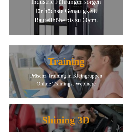
Industrie Führungen sorgen
für höchste Genauigkeit.
Bauteilhöhe bis zu 60cm.
Training
Präsenz Training in Kleingruppen
Online Trainings, Webinare
Shining 3D