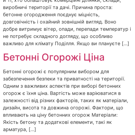
й ті, хто облаштовує комерційні ділянки, склади,
виробничі території та дачі. Причина проста:
бетонне огородження поєднує міцність,
довговічність і охайний зовнішній вигляд. Воно
добре витримує вітер, опади, перепади температур і
не потребує складного догляду, що особливо
важливо для клімату Поділля. Якщо ви плануєте […]
Бетонні Огорожі Ціна
Бетонні огорожі є популярним вибором для
забезпечення безпеки та приватності на території.
Одним з важливих аспектів при виборі бетонних
огорож є їхня ціна. Вартість може варіюватися в
залежності від різних факторів, таких як матеріали,
дизайн, висота та довжина огорожі. Фактори, що
впливають на ціну бетонних огорож Матеріали:
Якість бетону та додаткові елементи, такі як
арматура, […]