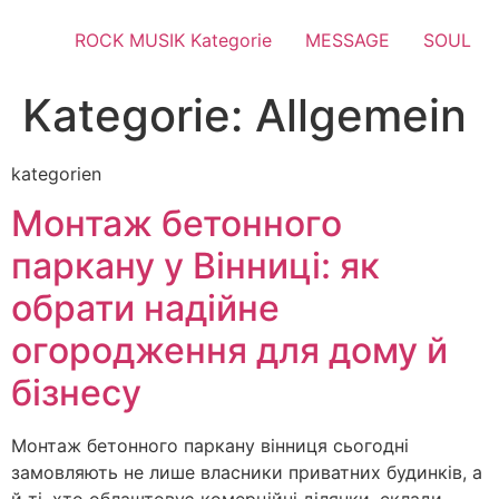
ROCK MUSIK Kategorie
MESSAGE
SOUL
Kategorie:
Allgemein
kategorien
Монтаж бетонного
паркану у Вінниці: як
обрати надійне
огородження для дому й
бізнесу
Монтаж бетонного паркану вінниця сьогодні
замовляють не лише власники приватних будинків, а