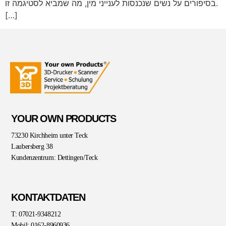
בסיפורים על נשים שנכנסות לענייני מין, מה שמביא לסטיגמה זו.
[…]
YOUR OWN PRODUCTS
73230 Kirchheim unter Teck
Laubersberg 38
Kundenzentrum: Dettingen/Teck
KONTAKTDATEN
T: 07021-9348212
Mobil: 0162-8960936