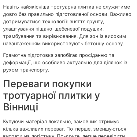
Навіть найякісніша тротуарна плитка не служитиме
довго без правильно підготовленої основи. Важливо
дотримуватися технології: зняття ґрунту,
улаштування піщано-щебеневої подушки,
трамбування та вирівнювання. Для зон із високим
навантаженням використовують бетонну основу.
Грамотна підготовка запобігає просіданню та
деформації, що особливо актуально для ділянок із
рухом транспорту.
Переваги покупки
тротуарної плитки у
Вінниці
Купуючи матеріал локально, замовник отримує
кілька важливих переваг. По-перше, зменшуються
витрати на логістику. По-друге, легше перевірити