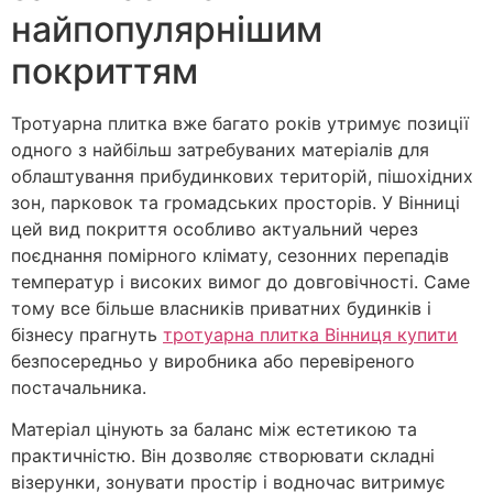
найпопулярнішим
покриттям
Тротуарна плитка вже багато років утримує позиції
одного з найбільш затребуваних матеріалів для
облаштування прибудинкових територій, пішохідних
зон, парковок та громадських просторів. У Вінниці
цей вид покриття особливо актуальний через
поєднання помірного клімату, сезонних перепадів
температур і високих вимог до довговічності. Саме
тому все більше власників приватних будинків і
бізнесу прагнуть
тротуарна плитка Вінниця купити
безпосередньо у виробника або перевіреного
постачальника.
Матеріал цінують за баланс між естетикою та
практичністю. Він дозволяє створювати складні
візерунки, зонувати простір і водночас витримує