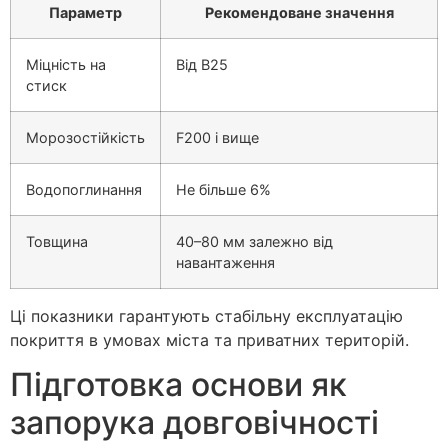
Параметр
Рекомендоване значення
Міцність на
Від B25
стиск
Морозостійкість
F200 і вище
Водопоглинання
Не більше 6%
Товщина
40–80 мм залежно від
навантаження
Ці показники гарантують стабільну експлуатацію
покриття в умовах міста та приватних територій.
Підготовка основи як
запорука довговічності